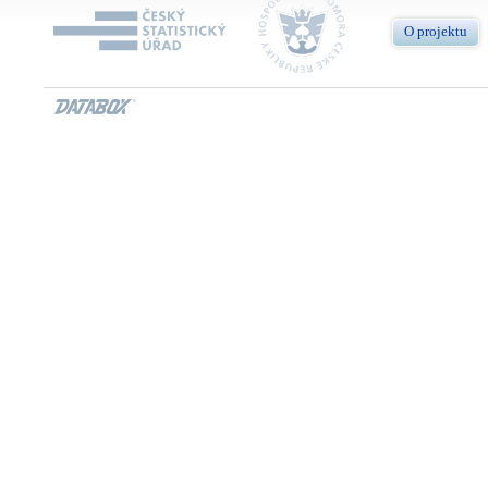
O projektu