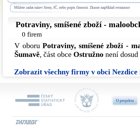
Můžete zadat název firmy, IČ, nebo popis činnosti. Zkuste například restaurace
Potraviny, smíšené zboží - maloobc
0 firem
V oboru
Potraviny, smíšené zboží - m
Šumavě
, část obce
Ostružno
není dosud 
Zobrazit všechny firmy v obci Nezdic
O projektu