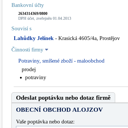
Bankovní účty
2634314369/0800
DPH účet, zveřejněn 01.04.2013
Souvisí s
Lahůdky Jelínek
- Krasická 4605/4a, Prostějov
Činnosti firmy
Potraviny, smíšené zboží - maloobchod
prodej
potraviny
Odeslat poptávku nebo dotaz firmě
OBECNÍ OBCHOD ALOJZOV
Vaše poptávka nebo dotaz: