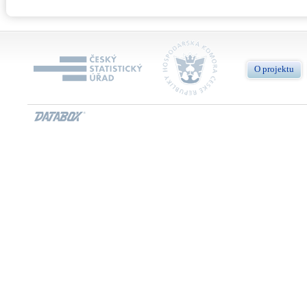
O projektu