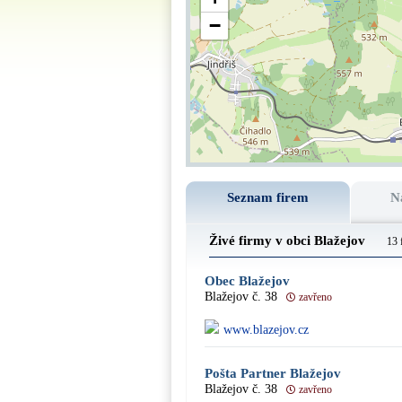
−
Seznam firem
N
Živé firmy v obci Blažejov
13 
Obec Blažejov
Blažejov č. 38
zavřeno
www.blazejov.cz
Pošta Partner Blažejov
Blažejov č. 38
zavřeno