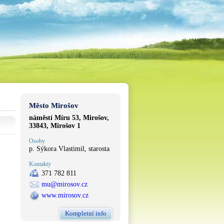
Město Mirošov
náměstí Míru 53, Mirošov,
33843, Mirošov 1
Osoby
p. Sýkora Vlastimil, starosta
Kontakty
371 782 811
mu@mirosov.cz
www.mirosov.cz
Kompletní info