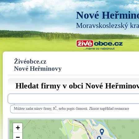
Nové Heřmin
Moravskoslezský kra
Živéobce.cz
Nové Heřminovy
Hledat firmy v obci Nové Heřmino
Můžete zadat název firmy, IČ, nebo popis činnosti. Zkuste například restaurace
+
−