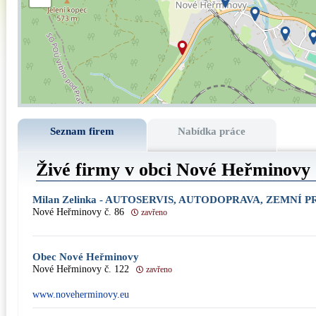
Seznam firem
Nabídka práce
Živé firmy v obci Nové Heřminovy
Milan Zelinka - AUTOSERVIS, AUTODOPRAVA, ZEMNÍ 
Nové Heřminovy č. 86
zavřeno
Obec Nové Heřminovy
Nové Heřminovy č. 122
zavřeno
www.noveherminovy.eu