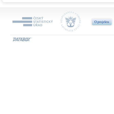
O projektu