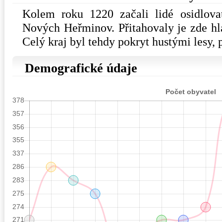
Kolem roku 1220 začali lidé osidlova
Nových Heřminov. Přitahovaly je zde hl
Celý kraj byl tehdy pokryt hustými lesy,
Demografické údaje