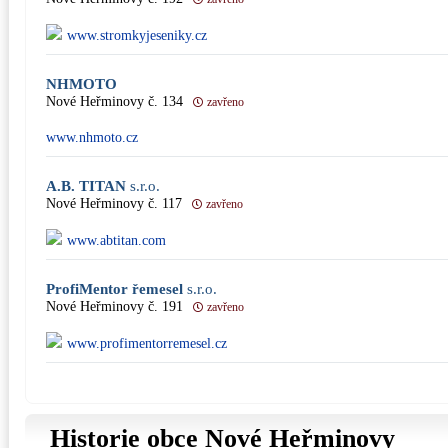
www.stromkyjeseniky.cz
NHMOTO
Nové Heřminovy č. 134
zavřeno
www.nhmoto.cz
A.B. TITAN
s.r.o.
Nové Heřminovy č. 117
zavřeno
www.abtitan.com
ProfiMentor řemesel
s.r.o.
Nové Heřminovy č. 191
zavřeno
www.profimentorremesel.cz
Historie obce Nové Heřminovy