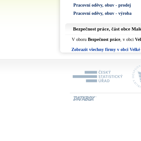
Pracovní oděvy, obuv - prodej
Pracovní oděvy, obuv - výroba
Bezpečnost práce, část obce
Malé
V oboru
Bezpečnost práce
, v obci
Vel
Zobrazit všechny firmy v obci Velké