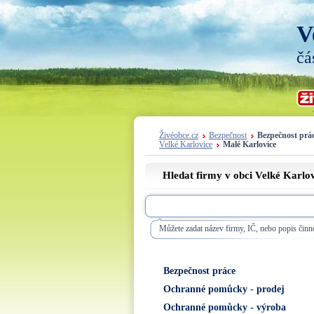
V
čá
Živéobce.cz
Bezpečnost
Bezpečnost prá
Velké Karlovice
Malé Karlovice
Hledat firmy v obci Velké Karlov
Můžete zadat název firmy, IČ, nebo popis činno
Bezpečnost práce
Ochranné pomůcky - prodej
Ochranné pomůcky - výroba