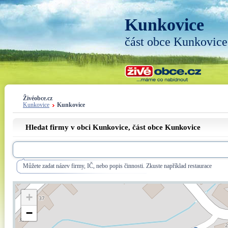
Kunkovice
část obce Kunkovice
Živéobce.cz
Kunkovice
Kunkovice
Hledat firmy v obci Kunkovice, část obce
Kunkovice
Můžete zadat název firmy, IČ, nebo popis činnosti. Zkuste například restaurace
+
−