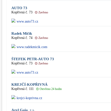
AUTO 73
Kopřivná č. 73
Zavřeno
www.auto73.cz
Radek Mičík
Kopřivná č. 74
Zavřeno
www.radekmicik.com
ŠTEFEK PETR-AUTO 73
Kopřivná č. 73
Zavřeno
www.auto73.cz
KREJČÍ-KOPŘIVNÁ
Kopřivná č. 111
Otevřeno 24 hodin
krejci-koprivna.cz
Azyl Gaia
, z.s.