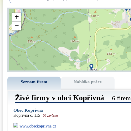
+
−
Seznam firem
Nabídka práce
Živé firmy v obci Kopřivná
6 firem
Obec Kopřivná
Kopřivná č. 115
zavřeno
www.obeckoprivna.cz