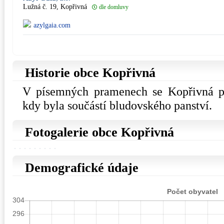
Lužná č. 19, Kopřivná
dle domluvy
azylgaia.com
Historie obce Kopřivná
V písemných pramenech se Kopřivná po
kdy byla součástí bludovského panství.
Fotogalerie obce Kopřivná
Demografické údaje