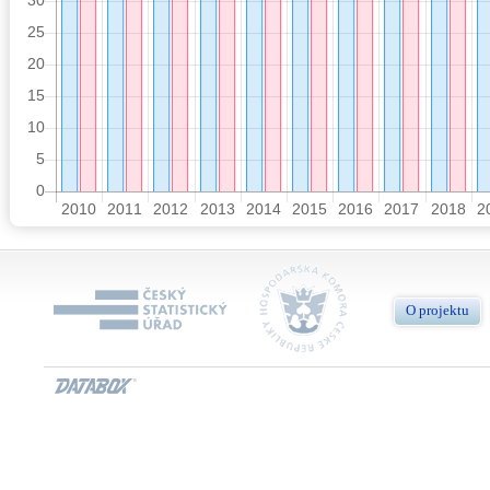
O projektu