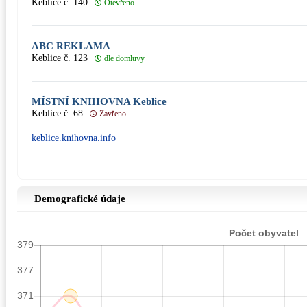
Keblice č. 140
Otevřeno
ABC REKLAMA
Keblice č. 123
dle domluvy
MÍSTNÍ KNIHOVNA Keblice
Keblice č. 68
Zavřeno
keblice.knihovna.info
Demografické údaje