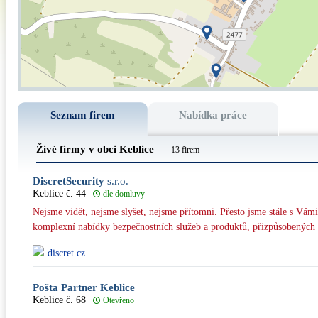
Seznam firem
Nabídka práce
Živé firmy v obci Keblice
13 firem
DiscretSecurity
s.r.o.
Keblice č. 44
dle domluvy
Nejsme vidět, nejsme slyšet, nejsme přítomni. Přesto jsme stále s Vámi
komplexní nabídky bezpečnostních služeb a produktů, přizpůsobených
discret.cz
Pošta Partner Keblice
Keblice č. 68
Otevřeno