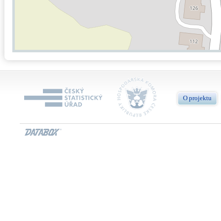
O projektu