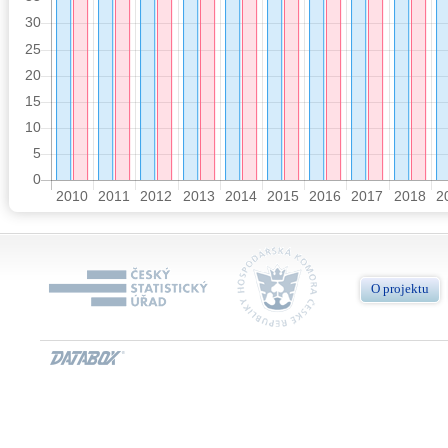
O projektu