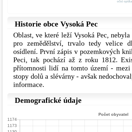
oční optik
Historie obce Vysoká Pec
Oblast, ve které leží Vysoká Pec, nebyl
pro zemědělství, trvalo tedy velice 
osídlení. První zápis v pozemkových kni
Peci, tak pochází až z roku 1812. Exis
přítomnosti lidí na tomto území - mezi
stopy dolů a slévárny - avšak nedochoval
informace.
Demografické údaje