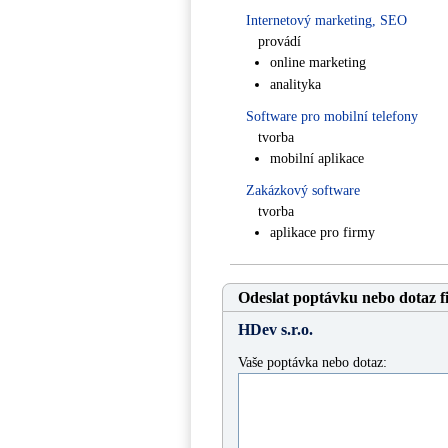
Internetový marketing, SEO
provádí
online marketing
analityka
Software pro mobilní telefony
tvorba
mobilní aplikace
Zakázkový software
tvorba
aplikace pro firmy
Odeslat poptávku nebo dotaz f
HDev s.r.o.
Vaše poptávka nebo dotaz: