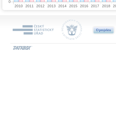
O projektu