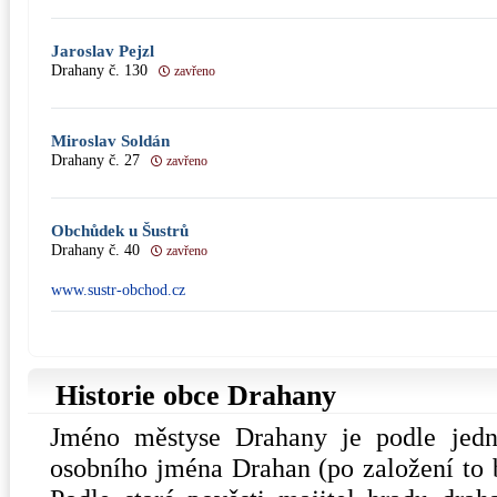
Jaroslav Pejzl
Drahany č. 130
zavřeno
Miroslav Soldán
Drahany č. 27
zavřeno
Obchůdek u Šustrů
Drahany č. 40
zavřeno
www.sustr-obchod.cz
Historie obce Drahany
Jméno městyse Drahany je podle jed
osobního jména Drahan (po založení to 