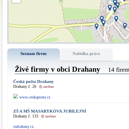
Seznam firem
Nabídka práce
Živé firmy v obci Drahany
14 fire
Česká pošta Drahany
Drahany č. 26
zavřeno
www.ceskaposta.cz
ZŠ A MŠ MASARYKOVA JUBILEJNÍ
Drahany č. 133
zavřeno
zsdrahany.cz