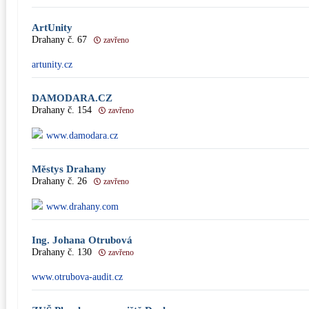
ArtUnity
Drahany č. 67
zavřeno
artunity.cz
DAMODARA.CZ
Drahany č. 154
zavřeno
www.damodara.cz
Městys Drahany
Drahany č. 26
zavřeno
www.drahany.com
Ing. Johana Otrubová
Drahany č. 130
zavřeno
www.otrubova-audit.cz