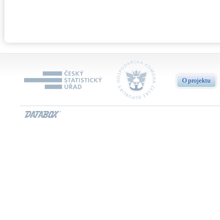
O projektu