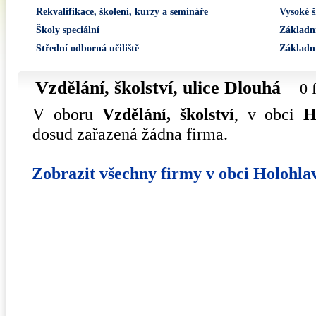
Rekvalifikace, školení, kurzy a semináře
Vysoké š
Školy speciální
Základní
Střední odborná učiliště
Základní
Vzdělání, školství, ulice
Dlouhá
0 
V oboru
Vzdělání, školství
, v obci
H
dosud zařazená žádna firma.
Zobrazit všechny firmy v obci Holohla