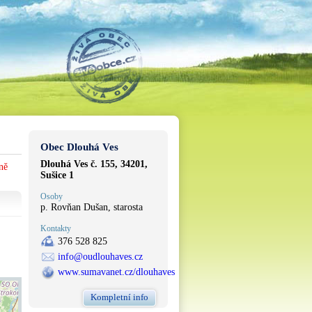
Obec Dlouhá Ves
Dlouhá Ves č. 155, 34201,
ně
Sušice 1
Osoby
p. Rovňan Dušan, starosta
Kontakty
376 528 825
info@oudlouhaves.cz
www.sumavanet.cz/dlouhaves
Kompletní info