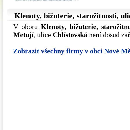
Klenoty, bižuterie, starožitnosti, ul
V oboru
Klenoty, bižuterie, starožitno
Metují
, ulice
Chlístovská
není dosud zař
Zobrazit všechny firmy v obci Nové Mě