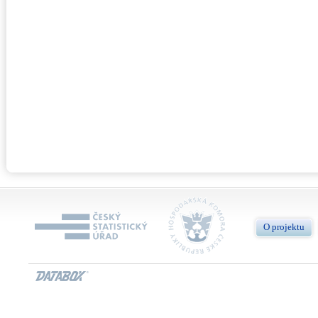
O projektu