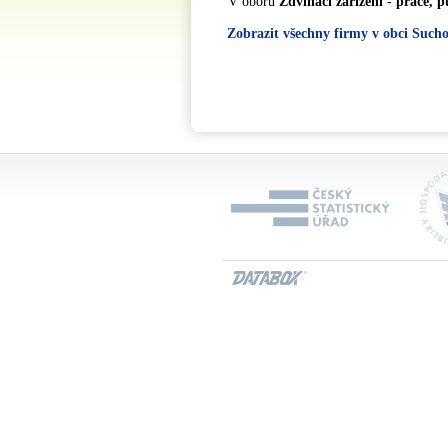
V oboru
Zdvihací zařízení - práce, 
Zobrazit všechny firmy v obci Sucho