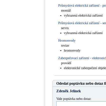
Průmyslová elektrická zařízení - p
montáž
vyhrazená elektrická zařízení
Průmyslová elektrická zařízení - se
servis
vyhrazená elektrická zařízení
Hromosvody
revize
hromosvody
Zabezpečovací zařízení - elektronic
provádí
elektronické zabezpečení objek
Odeslat poptávku nebo dotaz f
Zdeněk Jelínek
Vaše poptávka nebo dotaz: