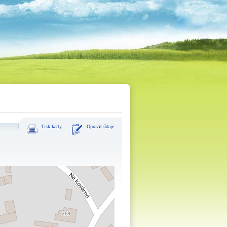
Tisk karty
Opravit údaje