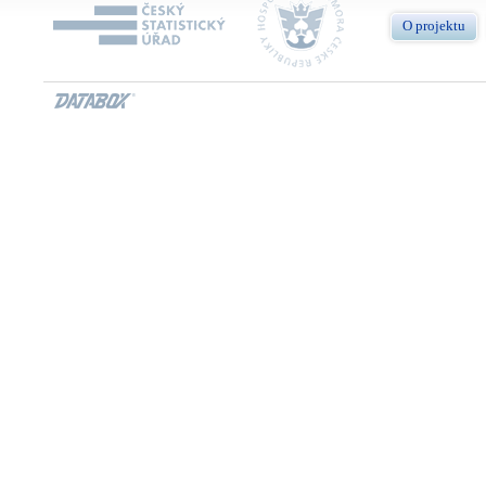
O projektu