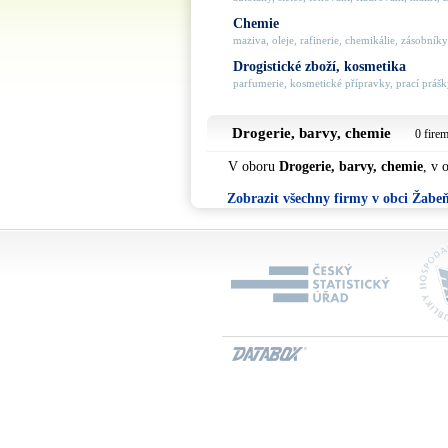
Chemie
maziva, oleje, rafinerie, chemikálie, zásobníky 
Drogistické zboží, kosmetika
parfumerie, kosmetické přípravky, prací prášky
Drogerie, barvy, chemie
0 fire
V oboru
Drogerie, barvy, chemie
, v 
Zobrazit všechny firmy v obci Žabe