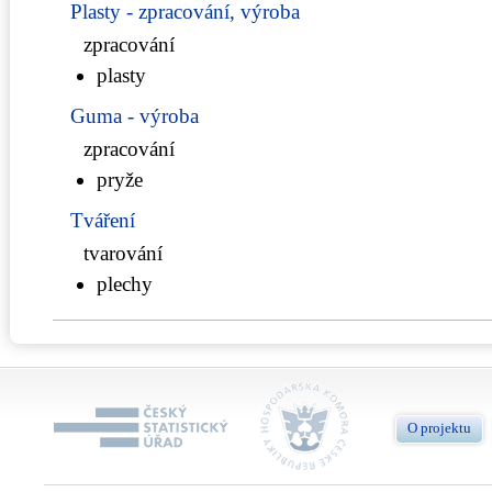
Plasty - zpracování, výroba
zpracování
plasty
Guma - výroba
zpracování
pryže
Tváření
tvarování
plechy
O projektu