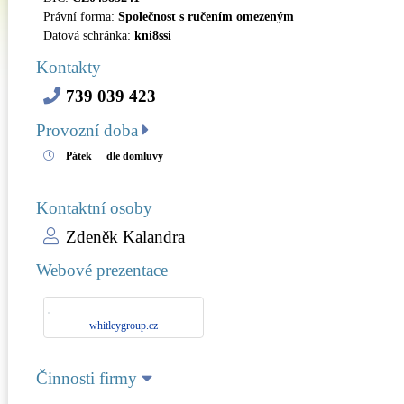
Právní forma:
Společnost s ručením omezeným
Datová schránka:
kni8ssi
Kontakty
739 039 423
Provozní doba
Pátek
dle domluvy
Kontaktní osoby
Zdeněk Kalandra
Webové prezentace
whitleygroup.cz
Činnosti firmy