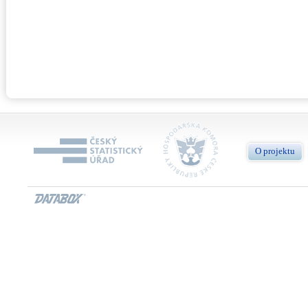
O projektu