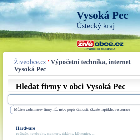
Vysoká Pec
Ústecký kraj
Živéobce.cz
Výpočetní technika, internet
Vysoká Pec
Hledat firmy v obci Vysoká Pec
Můžete zadat název firmy, IČ, nebo popis činnosti. Zkuste například restaurace
Hardware
počítače, notebooky, monitory, tiskárny, klávesnice, ...