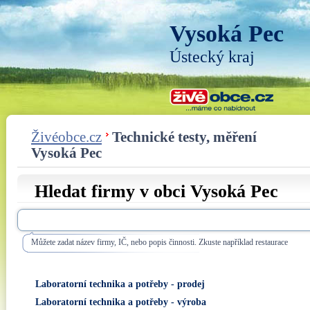
Vysoká Pec
Ústecký kraj
Živéobce.cz
Technické testy, měření
Vysoká Pec
Hledat firmy v obci Vysoká Pec
Můžete zadat název firmy, IČ, nebo popis činnosti. Zkuste například restaurace
Laboratorní technika a potřeby - prodej
Laboratorní technika a potřeby - výroba