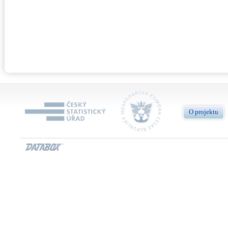
O projektu