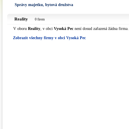
Správy majetku, bytová družstva
Reality
0 firem
V oboru
Reality
, v obci
Vysoká Pec
není dosud zařazená žádna firma.
Zobrazit všechny firmy v obci Vysoká Pec