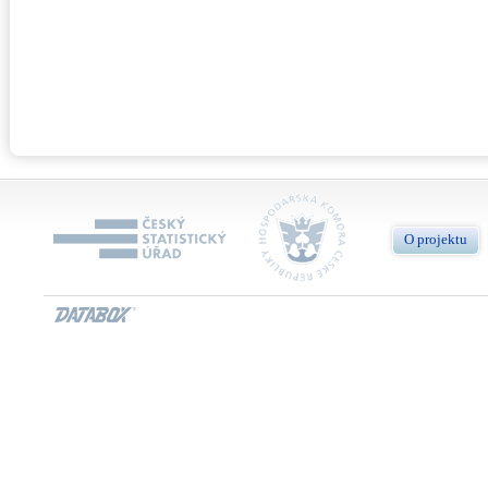
O projektu