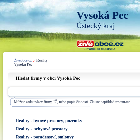
Vysoká Pec
Ústecký kraj
Živéobce.cz
Reality
Vysoká Pec
Hledat firmy v obci Vysoká Pec
Můžete zadat název firmy, IČ, nebo popis činnosti. Zkuste například restaurace
Reality - bytové prostory, pozemky
Reality - nebytové prostory
Reality - poradenství, smlouvy