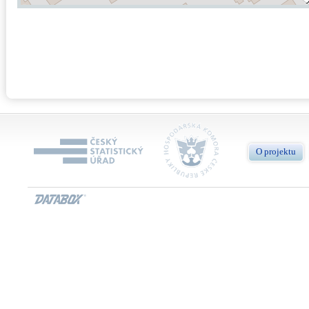
O projektu