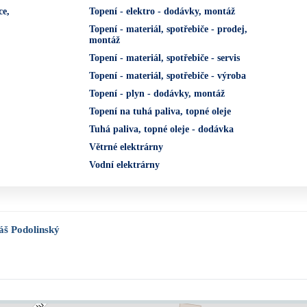
ce,
Topení - elektro - dodávky, montáž
Topení - materiál, spotřebiče - prodej,
montáž
Topení - materiál, spotřebiče - servis
Topení - materiál, spotřebiče - výroba
Topení - plyn - dodávky, montáž
Topení na tuhá paliva, topné oleje
Tuhá paliva, topné oleje - dodávka
Větrné elektrárny
Vodní elektrárny
áš Podolinský