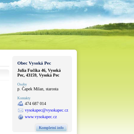
Obec Vysoká Pec
Julia Fučíka 46, Vysoká
Pec, 43159, Vysoká Pec
Osoby
p. Čapek Milan, starosta
Kontakty
474 687 014
vysokapec@vysokapec.cz
www.vysokapec.cz
Kompletní info