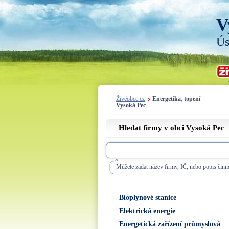
V
Ús
Živéobce.cz
Energetika, topení
Vysoká Pec
Hledat firmy v obci Vysoká Pec
Můžete zadat název firmy, IČ, nebo popis činno
Bioplynové stanice
Elektrická energie
Energetická zařízení průmyslová