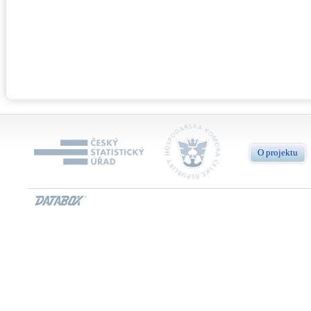
O projektu