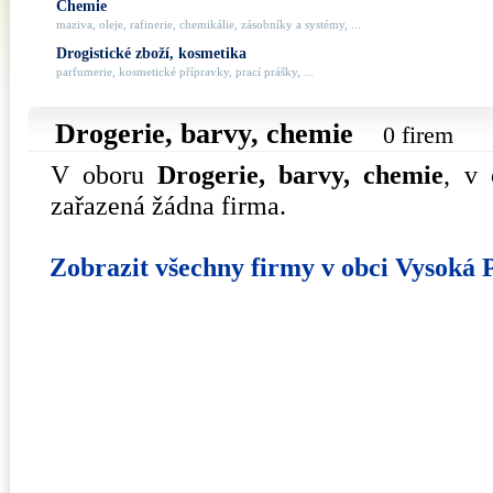
Chemie
maziva, oleje, rafinerie, chemikálie, zásobníky a systémy, ...
Drogistické zboží, kosmetika
parfumerie, kosmetické přípravky, prací prášky, ...
Drogerie, barvy, chemie
0 firem
V oboru
Drogerie, barvy, chemie
, v
zařazená žádna firma.
Zobrazit všechny firmy v obci Vysoká 