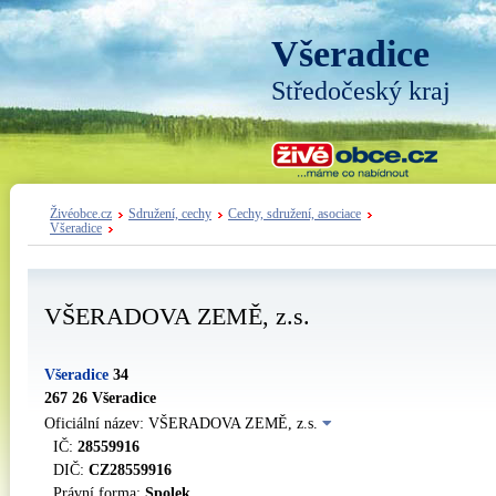
Všeradice
Středočeský kraj
Živéobce.cz
Sdružení, cechy
Cechy, sdružení, asociace
Všeradice
VŠERADOVA ZEMĚ, z.s.
Všeradice
34
267 26 Všeradice
Oficiální název: VŠERADOVA ZEMĚ, z.s.
IČ:
28559916
DIČ:
CZ28559916
Právní forma:
Spolek