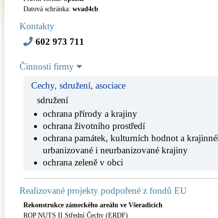
Datová schránka:
wvad4cb
Kontakty
602 973 711
Činnosti firmy
Cechy, sdružení, asociace
sdružení
ochrana přírody a krajiny
ochrana životního prostředí
ochrana památek, kulturních hodnot a krajinné
urbanizované i neurbanizované krajiny
ochrana zeleně v obci
Realizované projekty podpořené z fondů EU
Rekonstrukce zámeckého areálu ve Všeradicích
ROP NUTS II Střední Čechy (ERDF)