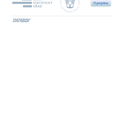
O projektu