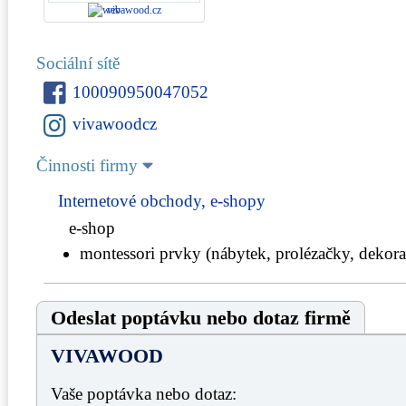
vivawood.cz
Sociální sítě
100090950047052
vivawoodcz
Činnosti firmy
Internetové obchody, e-shopy
e-shop
montessori prvky (nábytek, prolézačky, dekorac
Odeslat poptávku nebo dotaz firmě
VIVAWOOD
Vaše poptávka nebo dotaz: