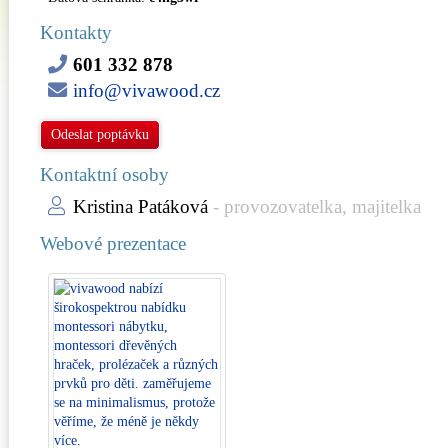
Kontakty
601 332 878
info@vivawood.cz
Odeslat poptávku
Kontaktní osoby
Kristina Patáková
- provozovatelka, majitelka
Webové prezentace