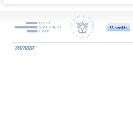
O projektu