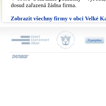
dosud zařazená žádna firma.
Zobrazit všechny firmy v obci Velké K
O projektu