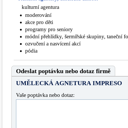
kulturní agentura
moderování
akce pro děti
programy pro seniory
módní přehlídky, šermířské skupiny, taneční f
ozvučení a nasvícení akcí
pódia
Odeslat poptávku nebo dotaz firmě
UMĚLECKÁ AGNETURA IMPRESO
Vaše poptávka nebo dotaz: