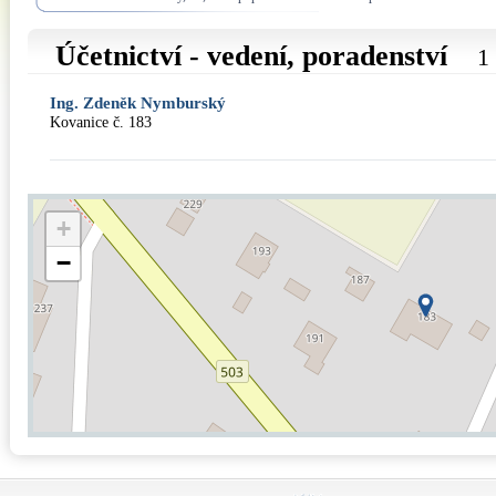
Účetnictví - vedení, poradenství
1
Ing. Zdeněk Nymburský
Kovanice č. 183
+
−