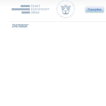
O projektu