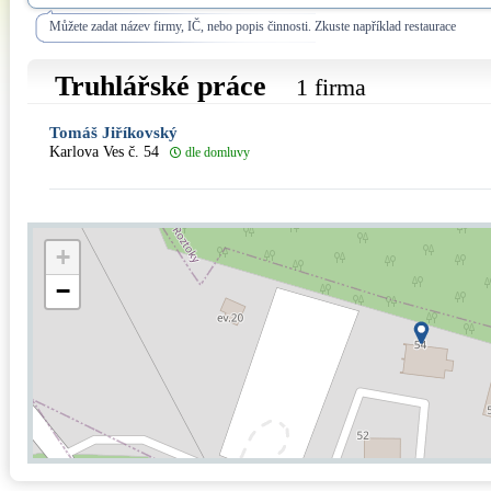
Můžete zadat název firmy, IČ, nebo popis činnosti. Zkuste například restaurace
Truhlářské práce
1 firma
Tomáš Jiříkovský
Karlova Ves č. 54
dle domluvy
+
−