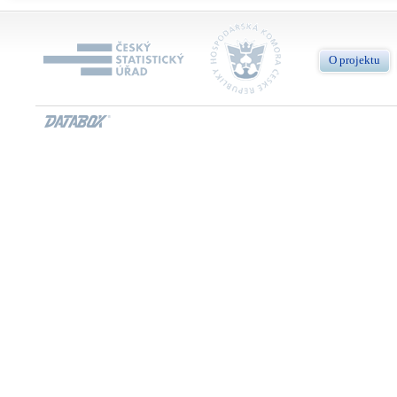
O projektu