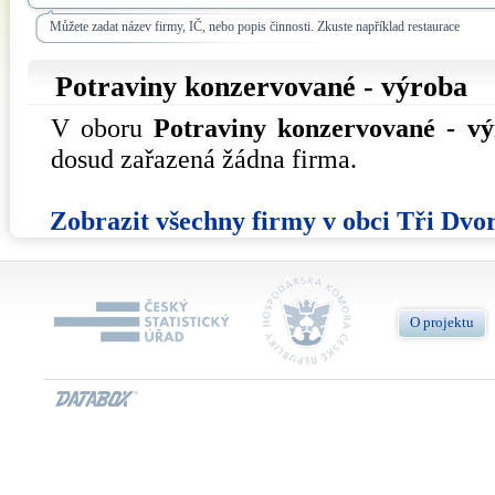
Můžete zadat název firmy, IČ, nebo popis činnosti. Zkuste například restaurace
Potraviny konzervované - výroba
V oboru
Potraviny konzervované - v
dosud zařazená žádna firma.
Zobrazit všechny firmy v obci Tři Dvo
O projektu