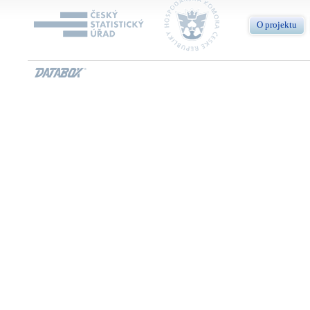
O projektu