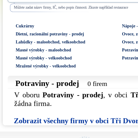
Můžete zadat název firmy, IČ, nebo popis činnosti. Zkuste například restaurace
Cukrárny
Nápoje 
Dietní, racionální potraviny - prodej
Ovoce, z
Lahůdky - maloobchod, velkoobchod
Ovoce, z
Masné výrobky - maloobchod
Potravin
Masné výrobky - velkoobchod
Potravin
Mražené výrobky - velkoobchod
Potraviny - prodej
0 firem
V oboru
Potraviny - prodej
, v obci
Tř
žádna firma.
Zobrazit všechny firmy v obci Tři Dvo