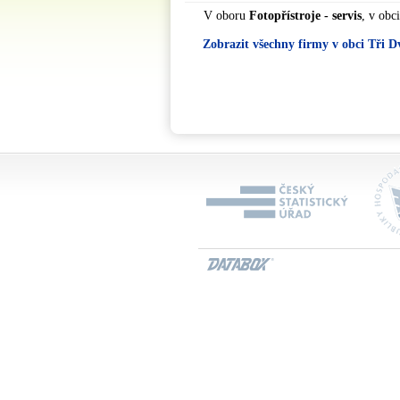
V oboru
Fotopřístroje - servis
, v obc
Zobrazit všechny firmy v obci Tři D