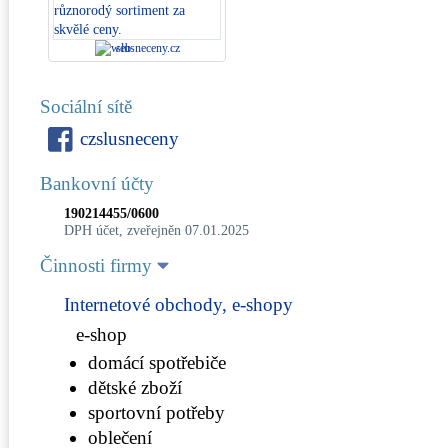
slusneceny.cz
Sociální sítě
czslusneceny
Bankovní účty
190214455/0600
DPH účet, zveřejněn 07.01.2025
Činnosti firmy
Internetové obchody, e-shopy
e-shop
domácí spotřebiče
dětské zboží
sportovní potřeby
oblečení