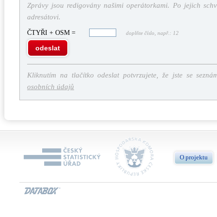
Zprávy jsou redigovány našimi operátorkami. Po jejich schv
adresátovi.
ČTYŘI + OSM =
doplňte číslo, např.: 12
odeslat
Kliknutím na tlačítko odeslat potvrzujete, že jste se sezná
osobních údajů
O projektu