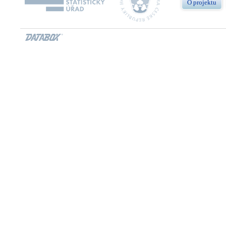
O projektu