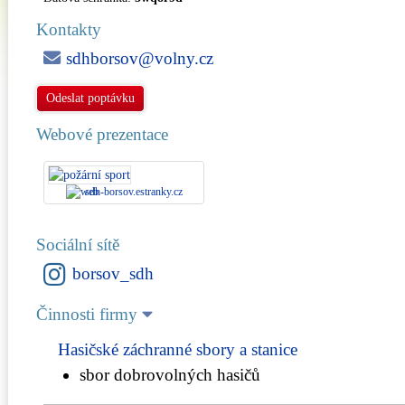
Kontakty
sdhborsov@volny.cz
Odeslat poptávku
Webové prezentace
sdh-borsov.estranky.cz
Sociální sítě
borsov_sdh
Činnosti firmy
Hasičské záchranné sbory a stanice
sbor dobrovolných hasičů