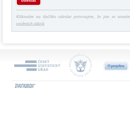
odeslat
Kliknutím na tlačítko odeslat potvrzujete, že jste se sezná
osobních údajů
O projektu