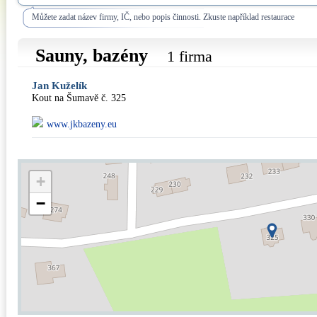
Můžete zadat název firmy, IČ, nebo popis činnosti. Zkuste například restaurace
Sauny, bazény
1 firma
Jan Kuželík
Kout na Šumavě č. 325
www.jkbazeny.eu
+
−