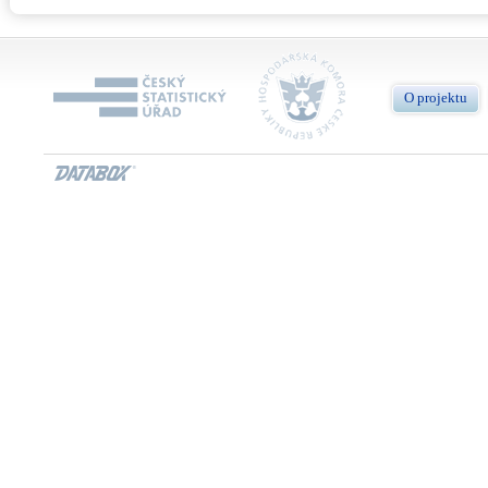
O projektu