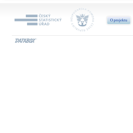
O projektu