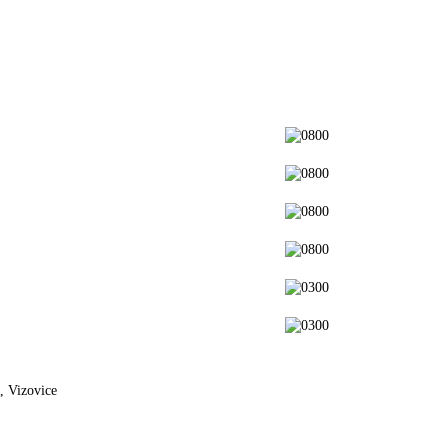
, Vizovice