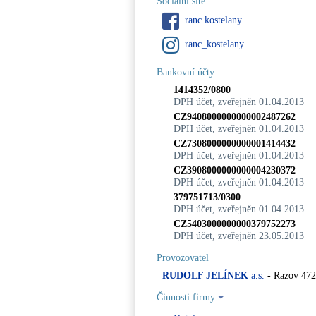
Sociální sítě
ranc.kostelany
ranc_kostelany
Bankovní účty
1414352/0800
DPH účet, zveřejněn 01.04.2013
CZ9408000000000002487262
DPH účet, zveřejněn 01.04.2013
CZ7308000000000001414432
DPH účet, zveřejněn 01.04.2013
CZ3908000000000004230372
DPH účet, zveřejněn 01.04.2013
379751713/0300
DPH účet, zveřejněn 01.04.2013
CZ5403000000000379752273
DPH účet, zveřejněn 23.05.2013
Provozovatel
RUDOLF JELÍNEK
a.s.
- Razov 472
Činnosti firmy