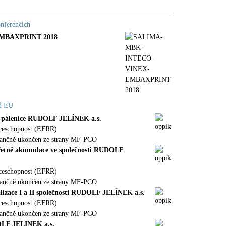
onferencích
MBAXPRINT 2018
dů EU
í pálenice RUDOLF JELÍNEK a.s.
nceschopnost (EFRR)
nančně ukončen ze strany MF-PCO
 včetně akumulace ve společnosti RUDOLF
nceschopnost (EFRR)
nančně ukončen ze strany MF-PCO
alizace I a II společnosti RUDOLF JELÍNEK a.s.
nceschopnost (EFRR)
nančně ukončen ze strany MF-PCO
DOLF JELÍNEK a.s.