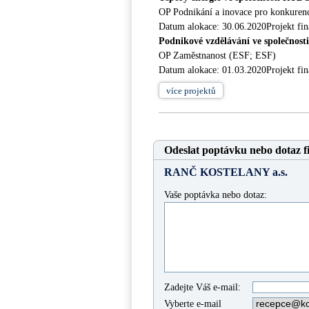
OP Podnikání a inovace pro konkure
Datum alokace: 30.06.2020Projekt fi
Podnikové vzdělávání ve společno
OP Zaměstnanost (ESF; ESF)
Datum alokace: 01.03.2020Projekt fin
více
projektů
Odeslat poptávku nebo dotaz f
RANČ KOSTELANY a.s.
Vaše poptávka nebo dotaz:
Zadejte Váš e-mail:
Vyberte e-mail