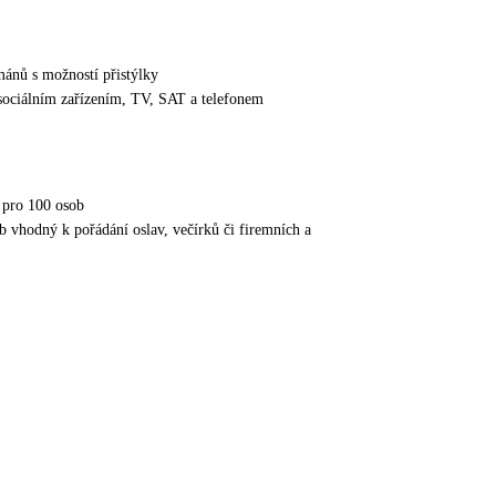
mánů s možností přistýlky
sociálním zařízením, TV, SAT a telefonem
 pro 100 osob
hodný k pořádání oslav, večírků či firemních a