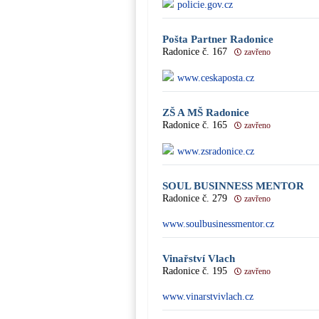
policie.gov.cz
Pošta Partner Radonice
Radonice č. 167
zavřeno
www.ceskaposta.cz
ZŠ A MŠ Radonice
Radonice č. 165
zavřeno
www.zsradonice.cz
SOUL BUSINNESS MENTOR
Radonice č. 279
zavřeno
www.soulbusinessmentor.cz
Vinařství Vlach
Radonice č. 195
zavřeno
www.vinarstvivlach.cz