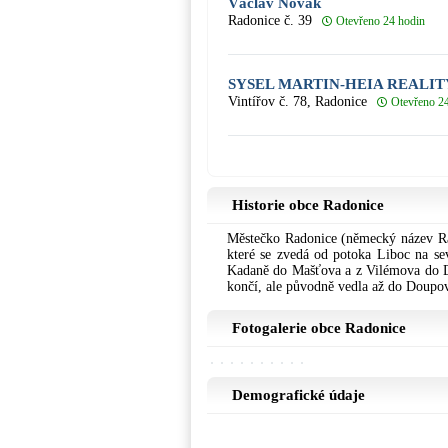
Václav Novák
Radonice č. 39
Otevřeno 24 hodin
SYSEL MARTIN-HEIA REALIT
Vintířov č. 78, Radonice
Otevřeno 2
Historie obce Radonice
Městečko Radonice (německý název Rad
které se zvedá od potoka Liboc na se
Kadaně do Mašťova a z Vilémova do D
končí, ale původně vedla až do Doupo
Fotogalerie obce Radonice
Demografické údaje