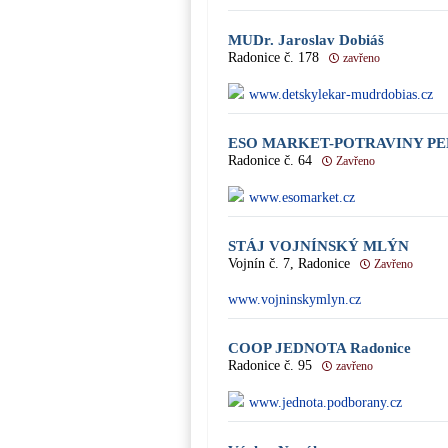
MUDr. Jaroslav Dobiáš
Radonice č. 178
zavřeno
www.detskylekar-mudrdobias.cz
ESO MARKET-POTRAVINY P
Radonice č. 64
Zavřeno
www.esomarket.cz
STÁJ VOJNÍNSKÝ MLÝN
Vojnín č. 7, Radonice
Zavřeno
www.vojninskymlyn.cz
COOP JEDNOTA Radonice
Radonice č. 95
zavřeno
www.jednota.podborany.cz