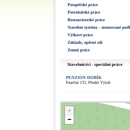
Potapěčské práce
Potrubářské práce
Restaurátorské práce
Stavební systémy - montované pod
Výškové práce
Základy, opěrné zdi
Zemní práce
Stavebnictví - speciální práce
PENZION DOBÍK
Pasečná 133, Přední Výtoň
+
−