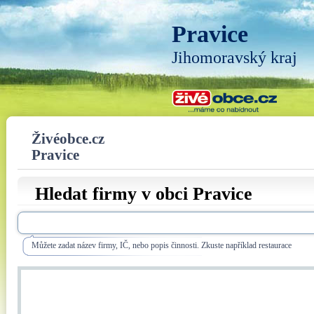
Pravice
Jihomoravský kraj
Živéobce.cz
Pravice
Hledat firmy v obci Pravice
Můžete zadat název firmy, IČ, nebo popis činnosti. Zkuste například restaurace