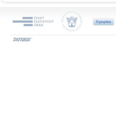
O projektu