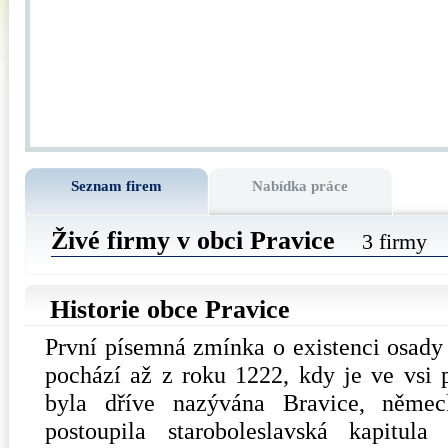
Seznam firem
Nabídka práce
Živé firmy v obci Pravice
3 firmy
Historie obce Pravice
První písemná zmínka o existenci osady z
pochází až z roku 1222, kdy je ve vsi p
byla dříve nazývána Bravice, něme
postoupila staroboleslavská kapitul