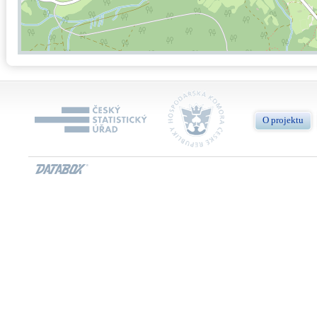
O projektu