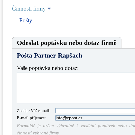
Činnosti firmy
Pošty
Odeslat poptávku nebo dotaz firmě
Pošta Partner Rapšach
Vaše poptávka nebo dotaz:
Zadejte Váš e-mail:
E-mail příjemce:
Formulář je určen výhradně k zasílání poptávek nebo dota
činností vybrané firmy.