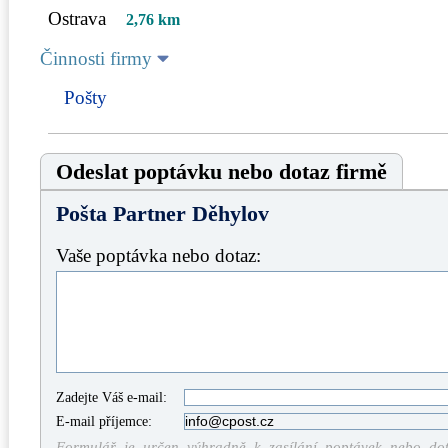
Ostrava
2,76 km
Činnosti firmy
Pošty
Odeslat poptávku nebo dotaz firmě
Pošta Partner Děhylov
Vaše poptávka nebo dotaz:
Zadejte Váš e-mail:
E-mail příjemce:
Formulář je určen výhradně k zasílání poptávek nebo dota